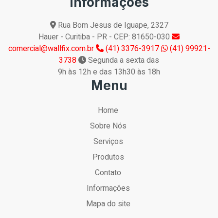
Informações
Rua Bom Jesus de Iguape, 2327
Hauer - Curitiba - PR - CEP: 81650-030
comercial@wallfix.com.br
(41) 3376-3917
(41) 99921-
3738
Segunda a sexta das
9h às 12h e das 13h30 às 18h
Menu
Home
Sobre Nós
Serviços
Produtos
Contato
Informações
Mapa do site