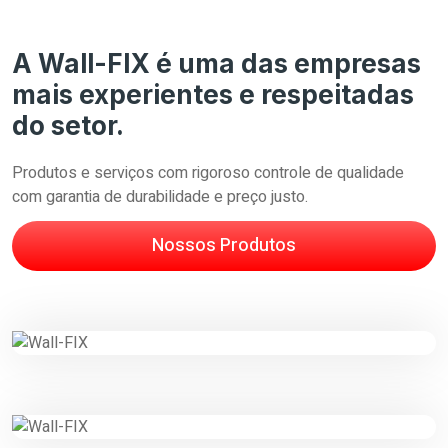
A Wall-FIX é uma das empresas
mais experientes e respeitadas
do setor.
Produtos e serviços com rigoroso controle de qualidade
com garantia de durabilidade e preço justo.
Nossos Produtos