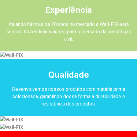
Experiência
Atuando há mais de 20 anos no mercado a Wall-FIX está
sempre trazendo inovações para o mercado da construção
civil.
Qualidade
Desenvolvemos nossos produtos com matéria prima
selecionada, garantindo dessa forma a durabilidade e
resistência dos produtos.